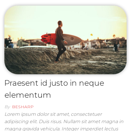
Praesent id justo in neque
elementum
By
BESHARP
Lorem ipsum dolor sit amet, consectetuer
adipiscing elit. Duis risus. Nullam sit amet magna in
magna gravida vehicula. Integer imperdiet lectus