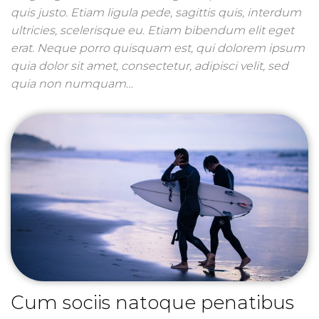
quis justo. Etiam ligula pede, sagittis quis, interdum
ultricies, scelerisque eu. Etiam bibendum elit eget
erat. Neque porro quisquam est, qui dolorem ipsum
quia dolor sit amet, consectetur, adipisci velit, sed
quia non numquam…
Cum sociis natoque penatibus