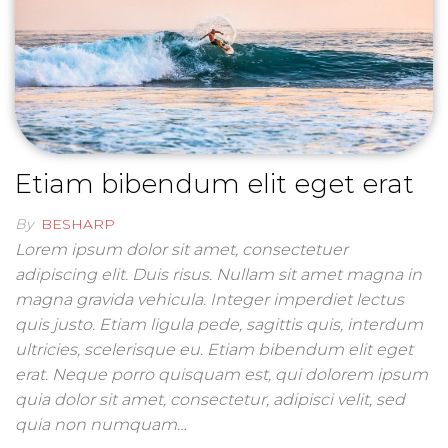
Etiam bibendum elit eget erat
By
BESHARP
Lorem ipsum dolor sit amet, consectetuer
adipiscing elit. Duis risus. Nullam sit amet magna in
magna gravida vehicula. Integer imperdiet lectus
quis justo. Etiam ligula pede, sagittis quis, interdum
ultricies, scelerisque eu. Etiam bibendum elit eget
erat. Neque porro quisquam est, qui dolorem ipsum
quia dolor sit amet, consectetur, adipisci velit, sed
quia non numquam…